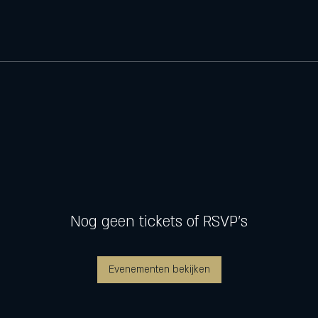
Nog geen tickets of RSVP's
Evenementen bekijken