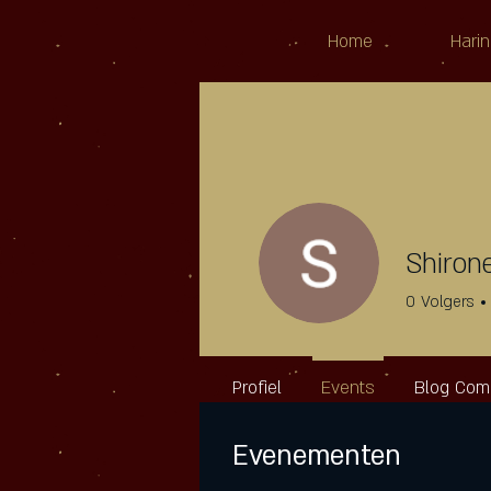
Home
Harin
Shiron
0
Volgers
Profiel
Events
Blog Co
Evenementen