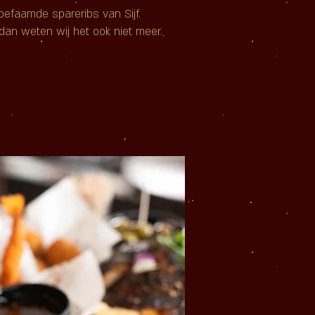
efaamde spareribs van Sijf.
 dan weten wij het ook niet meer.