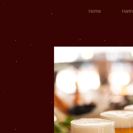
Home
Harin