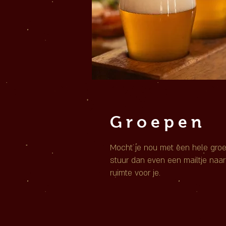
Groepen
Mocht je nou met een hele groe
stuur dan even een mailtje naa
ruimte voor je.