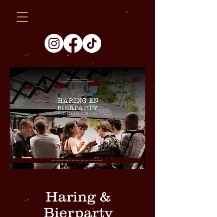
Haring &
Bierparty