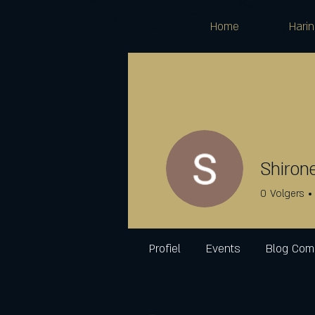
Home
Harin
Shiron
0
Volgers
Profiel
Events
Blog Co