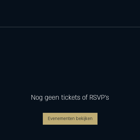
Nog geen tickets of RSVP's
Evenementen bekijken