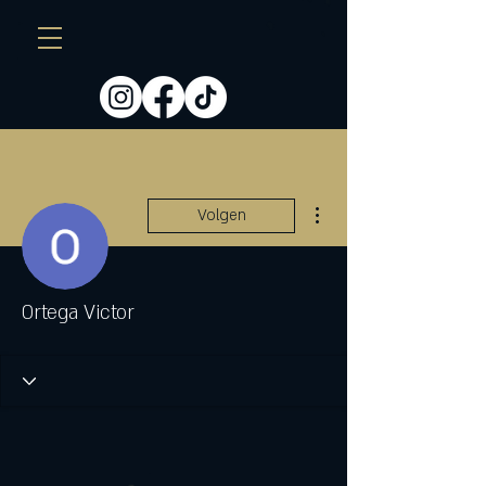
Meer acties
Volgen
Ortega Victor