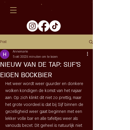
Post
Annemarie
5 okt 2022
1 minuten om te lezen
NIEUW VAN DE TAP: SIJF'S
EIGEN BOCKBIER
Het weer wordt weer guurder en donkere 
wolken kondigen de komst van het najaar 
aan. Op zich klinkt dit niet zo prettig, maar 
het grote voordeel is dat bij Sijf binnen de 
gezelligheid weer gaat beginnen met een 
lekker volle bar en alle tafeltjes weer als 
vanouds bezet. Dit geheel is natuurlijk niet 