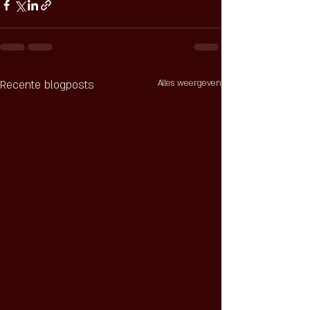
Recente blogposts
Alles weergeven