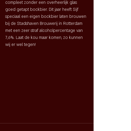
compleet zonder een overheerlijk glas 
goed getapt bockbier. Dit jaar heeft Sijf 
speciaal een eigen bockbier laten brouwen 
bij de Stadshaven Brouwerij in Rotterdam 
met een zeer straf alcoholpercentage van 
7,6%. Laat de kou maar komen, zo kunnen 
wij er wel tegen!