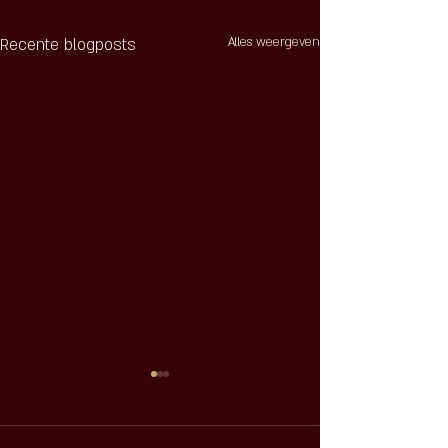
Recente blogposts
Alles weergeven