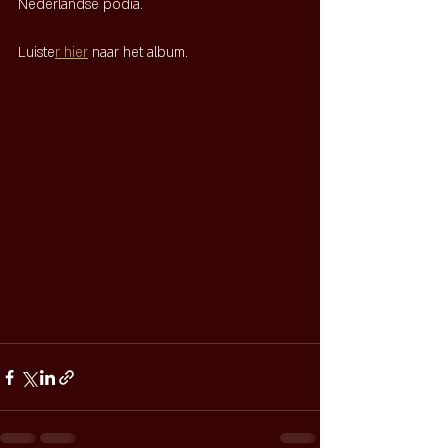
Nederlandse podia.
Luiste
r hier
 naar het album. 