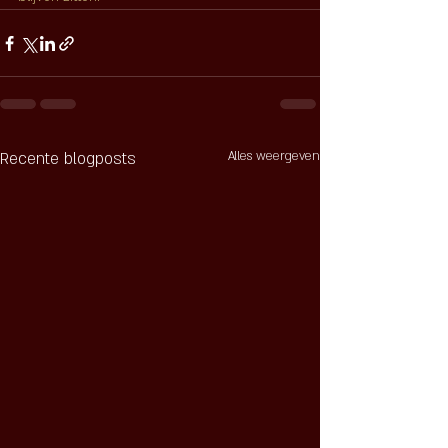
Recente blogposts
Alles weergeven