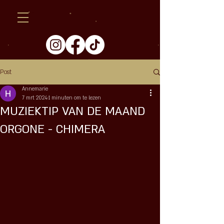
Post
Annemarie
7 mrt 2024
1 minuten om te lezen
MUZIEKTIP VAN DE MAAND
ORGONE - CHIMERA