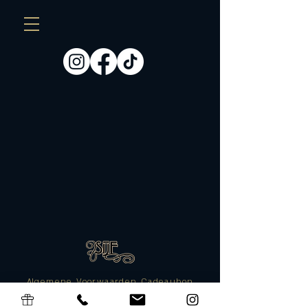
Algemene Voorwaarden Cadeaubon