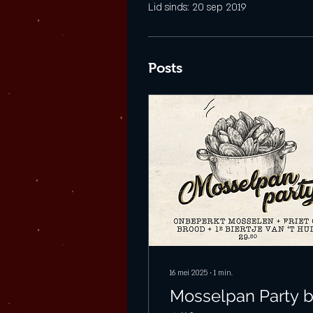
Lid sinds: 20 sep 2019
Posts
16 mei 2025
∙
1
min.
Mosselpan Party bi