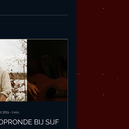
kt 2024
∙
1
min.
OPRONDE BIJ SIJF