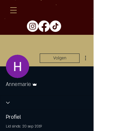
Meer acties
Volgen
Beheerder
Annemarie
Profiel
Lid sinds: 20 sep 2019